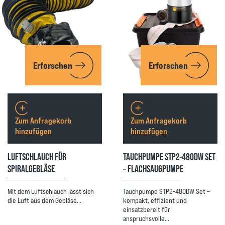
Erforschen
Erforschen
Zum Anfragekorb
Zum Anfragekorb
hinzufügen
hinzufügen
LUFTSCHLAUCH FÜR
TAUCHPUMPE STP2-480DW SET
SPIRALGEBLÄSE
– FLACHSAUGPUMPE
Mit dem Luftschlauch lässt sich
Tauchpumpe STP2-480DW Set –
die Luft aus dem Gebläse…
kompakt, effizient und
einsatzbereit für
anspruchsvolle…