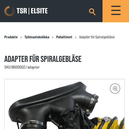
×
Produkte
Työmaatekniikka
Puhaltimet
Adapter für Spiralgebläse
ADAPTER FÜR SPIRALGEBLÄSE
SKU:
9600002/adapter