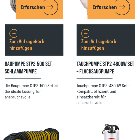
Erforschen
Erforschen
Zum Anfragekorb
Zum Anfragekorb
hinzufügen
hinzufügen
BAUPUMPE STP2-500 SET –
TAUCHPUMPE STP2-480DW SET
SCHLAMMPUMPE
– FLACHSAUGPUMPE
Die Baupumpe STP2-500 Set ist
Tauchpumpe STP2-480DW Set –
die ideale Lösung für
kompakt, effizient und
anspruchsvolle…
einsatzbereit für
anspruchsvolle…