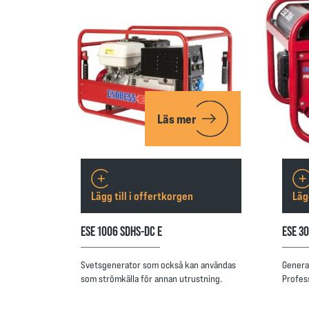
Läs mer
Lägg till i offertkorgen
Läg
ESE 1006 SDHS-DC E
ESE 3
Svetsgenerator som också kan användas
Genera
som strömkälla för annan utrustning.
Profes