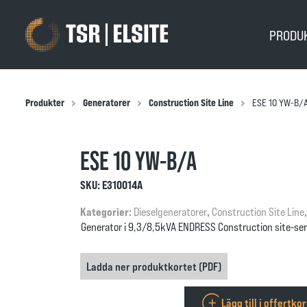
PRODU
Produkter
Generatorer
Construction Site Line
ESE 10 YW-B/
ESE 10 YW-B/A
SKU:
E310014A
Kategorier:
Dieselgeneratorer
,
Construction Site Line
Generator i 9,3/8,5kVA ENDRESS Construction site-ser
Ladda ner produktkortet (PDF)
Lägg till i offertko