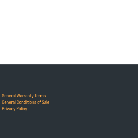
General Warranty Terms
General Conditions of Sale
Privacy Policy