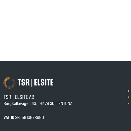
TSR | ELSITE AB
Bergkällavägen 43, 192 79 SOLLENTUNA
VAT ID
SE559109786901