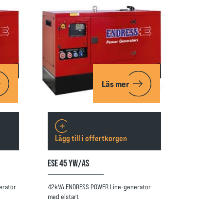
Läs mer
Lägg till i offertkorgen
ESE 45 YW/AS
erator
42kVA ENDRESS POWER Line-generator
med elstart