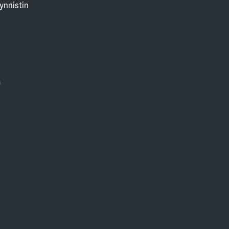
ynnistin
0