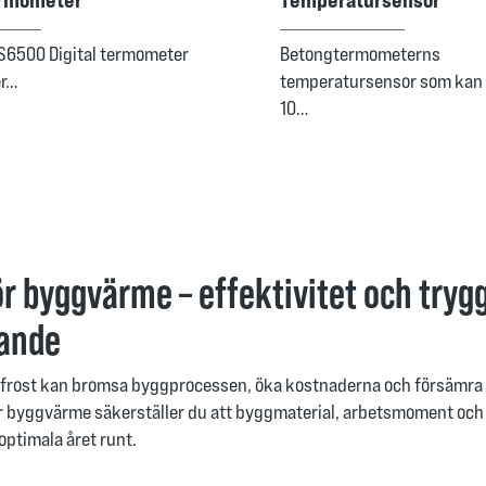
6500 Digital termometer
Betongtermometerns
er…
temperatursensor som kan
10…
ör byggvärme – effektivitet och trygg
gande
ch frost kan bromsa byggprocessen, öka kostnaderna och försämra 
för byggvärme säkerställer du att byggmaterial, arbetsmoment och
 optimala året runt.