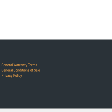
General Warranty Terms
General Conditions of Sale
Privacy Policy