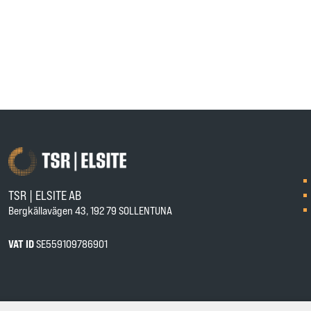
TSR | ELSITE AB
Bergkällavägen 43, 192 79 SOLLENTUNA
VAT ID
SE559109786901