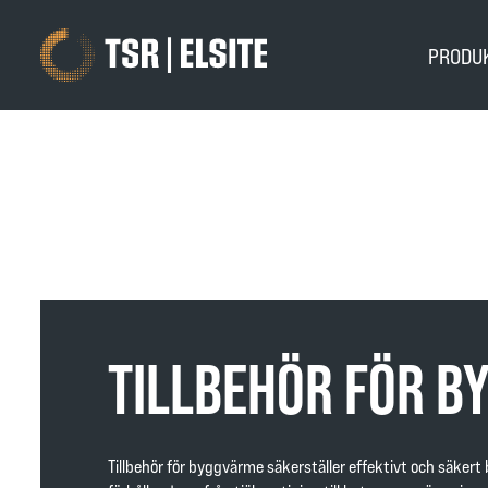
PRODU
TILLBEHÖR FÖR B
Tillbehör för byggvärme säkerställer effektivt och säkert