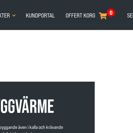
0
KTER
KUNDPORTAL
OFFERT KORG
SE
YGGVÄRME
 byggande även i kalla och krävande