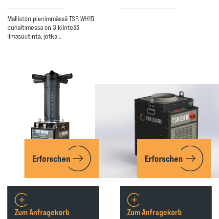
Malliston pienimmässä TSR WH15
puhaltimessa on 3 kiinteää
ilmasuutinta, jotka…
Erforschen
Erforschen
Zum Anfragekorb
Zum Anfragekorb