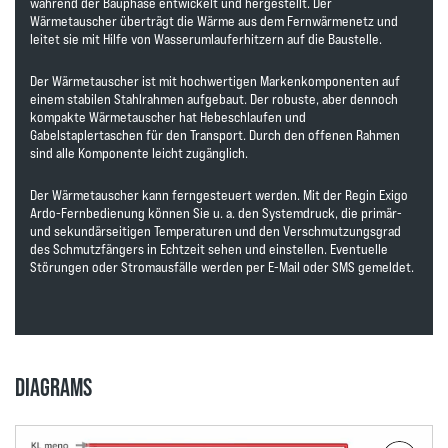
während der Bauphase entwickelt und hergestellt. Der
Wärmetauscher überträgt die Wärme aus dem Fernwärmenetz und
leitet sie mit Hilfe von Wasserumlauferhitzern auf die Baustelle.
Der Wärmetauscher ist mit hochwertigen Markenkomponenten auf
einem stabilen Stahlrahmen aufgebaut. Der robuste, aber dennoch
kompakte Wärmetauscher hat Hebeschlaufen und
Gabelstaplertaschen für den Transport. Durch den offenen Rahmen
sind alle Komponente leicht zugänglich.
Der Wärmetauscher kann ferngesteuert werden. Mit der Regin Exigo
Ardo-Fernbedienung können Sie u. a. den Systemdruck, die primär-
und sekundärseitigen Temperaturen und den Verschmutzungsgrad
des Schmutzfängers in Echtzeit sehen und einstellen. Eventuelle
Störungen oder Stromausfälle werden per E-Mail oder SMS gemeldet.
DIAGRAMS