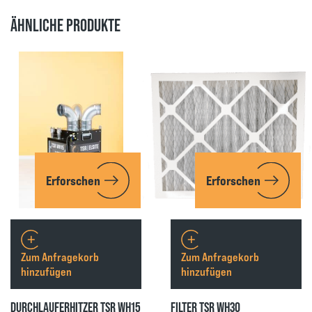
ÄHNLICHE PRODUKTE
Erforschen
Erforschen
Zum Anfragekorb
Zum Anfragekorb
hinzufügen
hinzufügen
DURCHLAUFERHITZER TSR WH15
FILTER TSR WH30