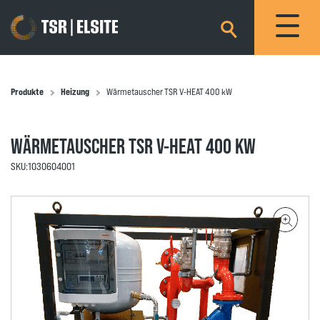
×
Produkte
Heizung
Wärmetauscher TSR V-HEAT 400 kW
WÄRMETAUSCHER TSR V-HEAT 400 KW
SKU:
1030604001