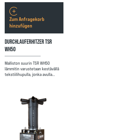
Zum Anfragekorb
hinzufügen
DURCHLAUFERHITZER TSR
WH50
Malliston suurin TSR WH50
lämmitin varustetaan kestävällä
tekstiilihupulla, jonka avulla…