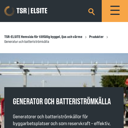
×
TSR-ELSITE Hemsida för tillfällig byggel, ljus och värme
Produkter
Generator och batteriströmkälla
GENERATOR OCH BATTERISTRÖMKÄLLA
Generatorer och batteriströmkällor för
byggarbetsplatser och som reservkraft – effektiv,