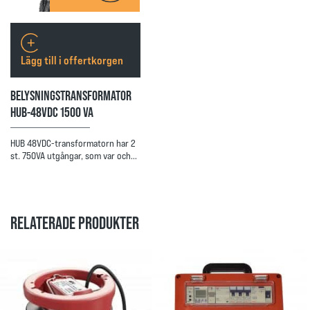
Lägg till i offertkorgen
BELYSNINGSTRANSFORMATOR
HUB-48VDC 1500 VA
HUB 48VDC-transformatorn har 2
st. 750VA utgångar, som var och…
RELATERADE PRODUKTER