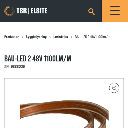
×
Produkter
Byggbelysning
Led strips
BAU-LED 2 48V 1100lm/m
BAU-LED 2 48V 1100LM/M
SKU:
6000839