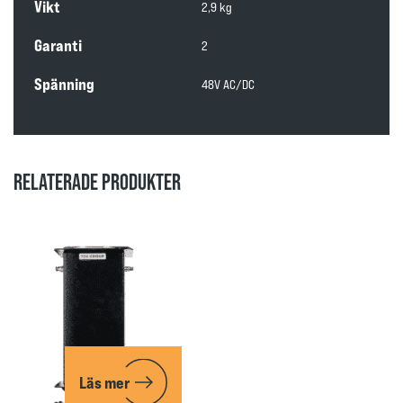
Vikt
2,9 kg
Garanti
2
Spänning
48V AC/DC
RELATERADE PRODUKTER
Läs mer