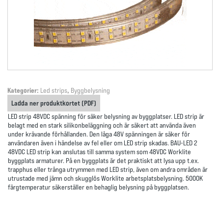
Kategorier:
Led strips
,
Byggbelysning
Ladda ner produktkortet (PDF)
LED strip 48VDC spänning för säker belysning av byggplatser. LED strip är
belagt med en stark silikonbeläggning och är säkert att använda även
under krävande förhållanden. Den låga 48V spänningen är säker för
användaren även i händelse av fel eller om LED strip skadas. BAU-LED 2
48VDC LED strip kan anslutas till samma system som 48VDC Worklite
byggplats armaturer. På en byggplats är det praktiskt att lysa upp t.ex.
trapphus eller trånga utrymmen med LED strip, även om andra områden är
utrustade med jämn och skugglös Worklite arbetsplatsbelysning. 5000K
färgtemperatur säkerställer en behaglig belysning på byggplatsen.