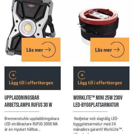
Läs mer
Läs mer
Lägg till i offertkorgen
Lägg till i offertkorgen
UPPLADDNINGSBAR
WORKLITE™ MINI 25W 230V
ARBETSLAMPA RUFUS 30 W
LED-BYGGPLATSARMATUR
Brennenstuhls uppladdningsbara
Kedjebar och slagtålig LED-
LED-strålkastare RUFUS 3000 MA
byggplatsarmatur med 24
är en mycket hållbar…
månaders garanti! WorkLite™,