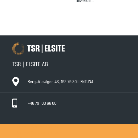
tillverkad…
TSR | ELSITE AB
Bergkällavägen 43, 192 79 SOLLENTUNA
+46 79 100 66 00
General Warranty Terms
General Conditions of Sale
Privacy Policy