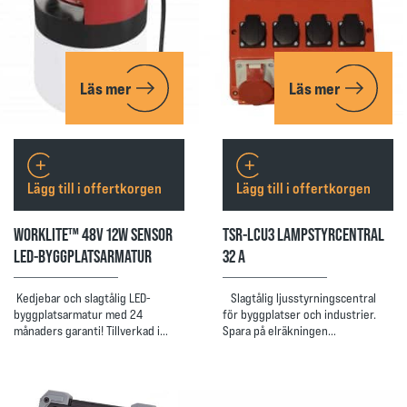
Läs mer
Läs mer
Lägg till i offertkorgen
Lägg till i offertkorgen
WORKLITE™ 48V 12W SENSOR
TSR-LCU3 LAMPSTYRCENTRAL
LED-BYGGPLATSARMATUR
32 A
Kedjebar och slagtålig LED-
Slagtålig ljusstyrningscentral
byggplatsarmatur med 24
för byggplatser och industrier.
månaders garanti! Tillverkad i…
Spara på elräkningen…