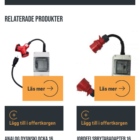
RELATERADE PRODUKTER
Läs mer
Läs mer
Lägg till i offertkorgen
Lägg till i offertkorgen
ANALOG DYGNSKLOCKA 16
JORDFELSBRYTARADAPTER 16