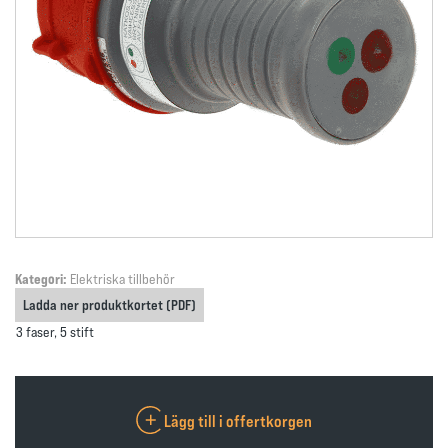
Kategori:
Elektriska tillbehör
Ladda ner produktkortet (PDF)
3 faser, 5 stift
Lägg till i offertkorgen