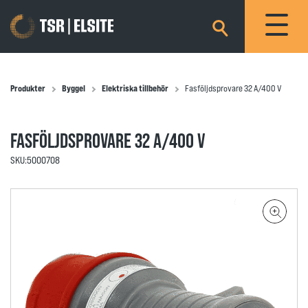
×
Produkter
Byggel
Elektriska tillbehör
Fasföljdsprovare 32 A/400 V
FASFÖLJDSPROVARE 32 A/400 V
SKU:
5000708