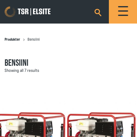
×
Produkter
Bensiini
BENSIINI
Showing all 7 results