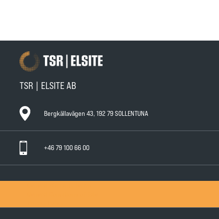
TSR | ELSITE AB
Bergkällavägen 43, 192 79 SOLLENTUNA
+46 79 100 66 00
General Warranty Terms
General Conditions of Sale
Privacy Policy