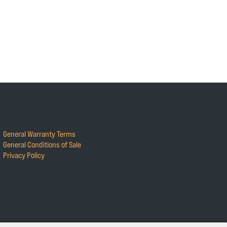
General Warranty Terms
General Conditions of Sale
Privacy Policy