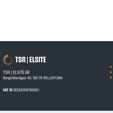
TSR | ELSITE AB
Bergkällavägen 43, 192 79 SOLLENTUNA
VAT ID
SE559109786901