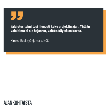
Valaistus toimi tosi hienosti koko projektin ajan. Yhtään
valaisinta ei ole hajonnut, vaikka käyttö on kovaa.
Kimmo Rusi, työnjohtaja, NCC
AJANKOHTAISTA