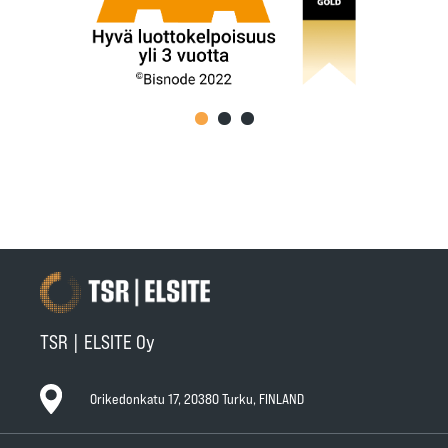
TSR | ELSITE Oy
Orikedonkatu 17, 20380 Turku, FINLAND