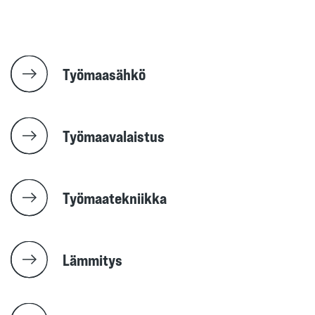
Työmaasähkö
Työmaavalaistus
Työmaatekniikka
Lämmitys