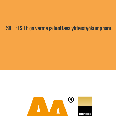
TSR | ELSITE on varma ja luottava yhteistyökumppani