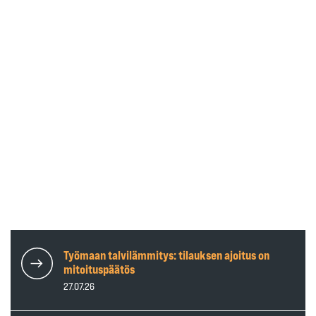
Työmaan talvilämmitys: tilauksen ajoitus on
mitoituspäätös
27.07.26