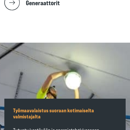
Generaattorit
Työmaavalaistus suoraan kotimaiselta
valmistajalta