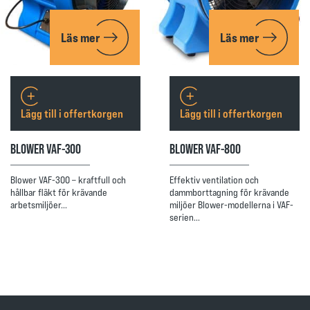
Läs mer
Läs mer
Lägg till i offertkorgen
Lägg till i offertkorgen
BLOWER VAF-300
BLOWER VAF-800
Blower VAF-300 – kraftfull och
Effektiv ventilation och
hållbar fläkt för krävande
dammborttagning för krävande
arbetsmiljöer…
miljöer Blower-modellerna i VAF-
serien…