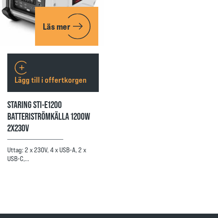
Läs mer
Lägg till i offertkorgen
STARING STI-E1200
BATTERISTRÖMKÄLLA 1200W
2X230V
Uttag: 2 x 230V, 4 x USB-A, 2 x
USB-C,…