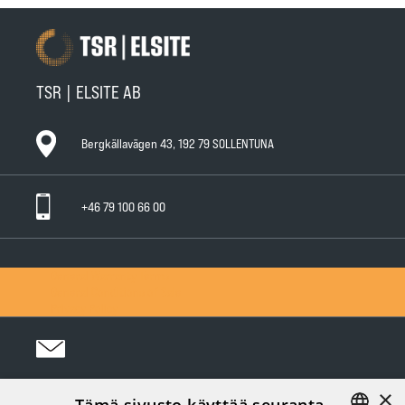
TSR | ELSITE AB
Bergkällavägen 43, 192 79 SOLLENTUNA
+46 79 100 66 00
General Warranty Terms
General Conditions of Sale
Privacy Policy
×