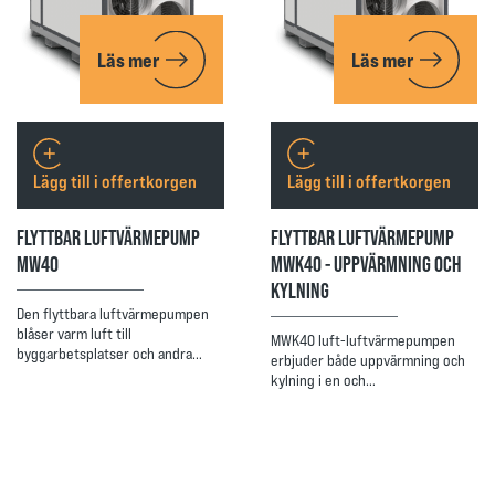
Läs mer
Läs mer
Lägg till i offertkorgen
Lägg till i offertkorgen
FLYTTBAR LUFTVÄRMEPUMP
FLYTTBAR LUFTVÄRMEPUMP
MW40
MWK40 - UPPVÄRMNING OCH
KYLNING
Den flyttbara luftvärmepumpen
blåser varm luft till
MWK40 luft-luftvärmepumpen
byggarbetsplatser och andra…
erbjuder både uppvärmning och
kylning i en och…