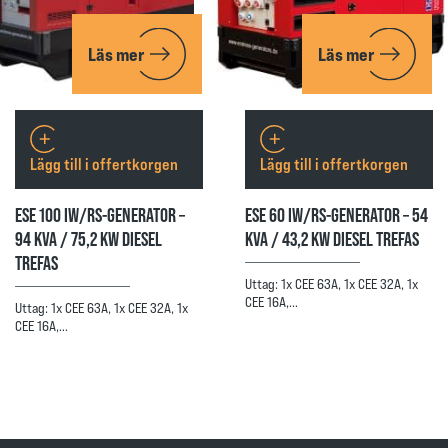
Läs mer
Läs mer
Lägg till i offertkorgen
Lägg till i offertkorgen
ESE 100 IW/RS-GENERATOR –
ESE 60 IW/RS-GENERATOR – 54
94 KVA / 75,2 KW DIESEL
KVA / 43,2 KW DIESEL TREFAS
TREFAS
Uttag: 1x CEE 63A, 1x CEE 32A, 1x
CEE 16A,…
Uttag: 1x CEE 63A, 1x CEE 32A, 1x
CEE 16A,…