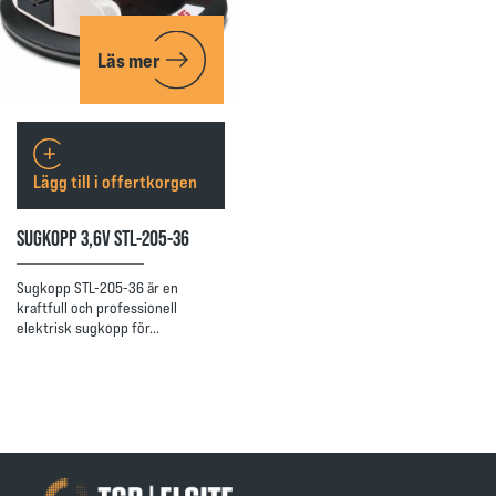
Läs mer
Lägg till i offertkorgen
SUGKOPP 3,6V STL-205-36
Sugkopp STL-205-36 är en
kraftfull och professionell
elektrisk sugkopp för…