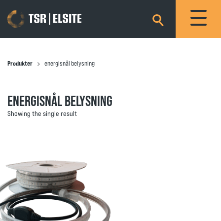
×
Produkter
energisnål belysning
ENERGISNÅL BELYSNING
Showing the single result