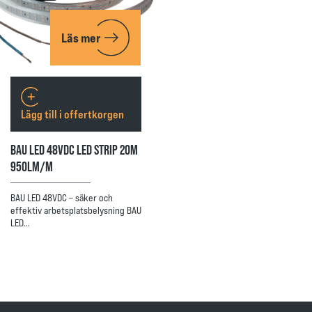
Läs mer
Lägg till i offertkorgen
BAU LED 48VDC LED STRIP 20M
950LM/M
BAU LED 48VDC – säker och
effektiv arbetsplatsbelysning BAU
LED…