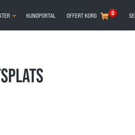
0
KTER
KUNDPORTAL
OFFERT KORG
SE
TSPLATS