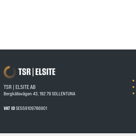
TSR | ELSITE AB
Bergkällavägen 43, 192 79 SOLLENTUNA
VAT ID
SE559109786901