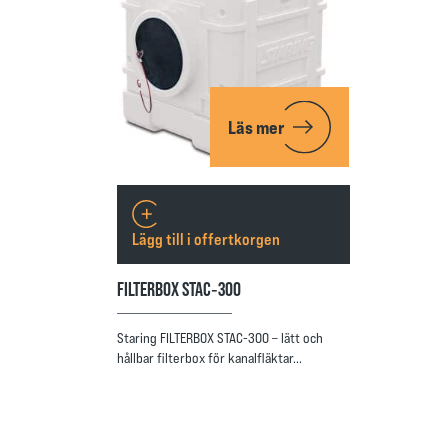
Läs mer
Lägg till i offertkorgen
FILTERBOX STAC‑300
Staring FILTERBOX STAC-300 – lätt och
hållbar filterbox för kanalfläktar…