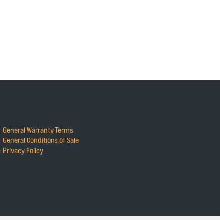
General Warranty Terms
General Conditions of Sale
Privacy Policy