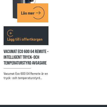
Läs mer
Lägg till i offertkorgen
VACUMAT ECO 600 G4 REMOTE –
INTELLIGENT TRYCK- OCH
TEMPERATURSTYRD AVGASARE
Vacumat Eco 600 G4 Remote är en
tryck- och temperaturstyrd…