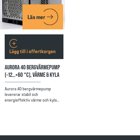
Läs mer
Lägg till i offertkorgen
AURORA 40 BERGVÄRMEPUMP
(–12…+60 °C), VÄRME & KYLA
Aurora 40 bergvärmepump
levererar stabil och
energieffektiv värme och kyla…