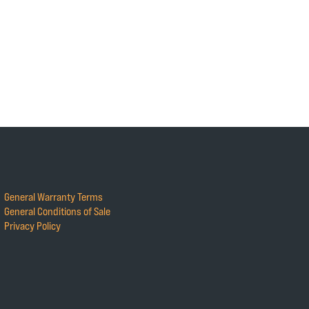
General Warranty Terms
General Conditions of Sale
Privacy Policy