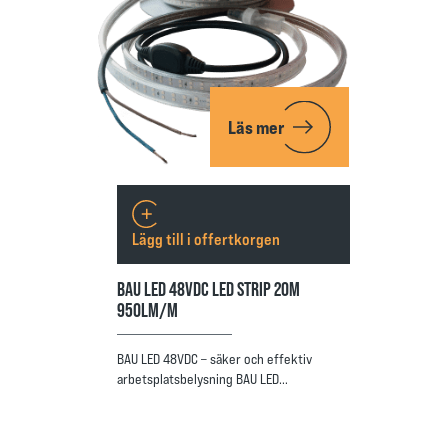
Läs mer
Lägg till i offertkorgen
BAU LED 48VDC LED STRIP 20M
950LM/M
BAU LED 48VDC – säker och effektiv
arbetsplatsbelysning BAU LED…