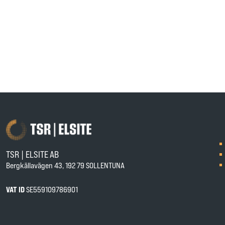
TSR | ELSITE AB
Bergkällavägen 43, 192 79 SOLLENTUNA
VAT ID
SE559109786901