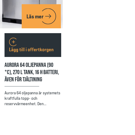
Läs mer
Lägg till i offertkorgen
AURORA 64 OLJEPANNA (90
°C), 270 L TANK, 16 H BATTERI,
ÄVEN FÖR TJÄLTINING
Aurora 64 oljepanna är systemets
kraftfulla topp- och
reservvärmeenhet. Den…