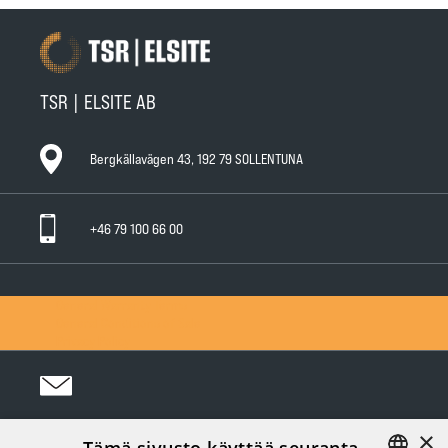
TSR | ELSITE AB
Bergkällavägen 43, 192 79 SOLLENTUNA
+46 79 100 66 00
General Warranty Terms
General Conditions of Sale
Privacy Policy
×