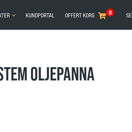
0
KTER
KUNDPORTAL
OFFERT KORG
SE
STEM OLJEPANNA