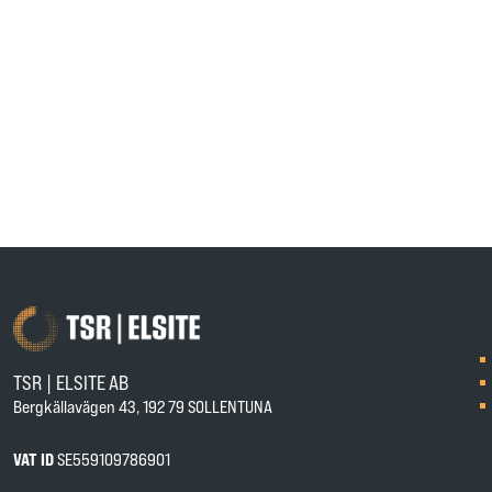
TSR | ELSITE AB
Bergkällavägen 43, 192 79 SOLLENTUNA
VAT ID
SE559109786901