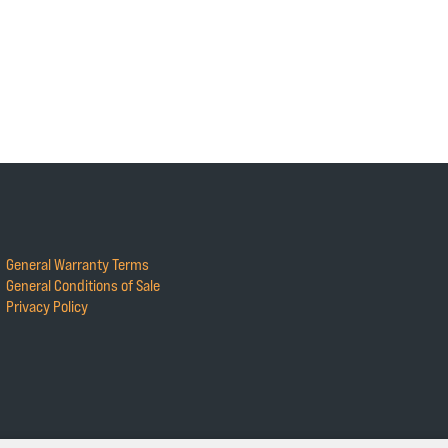
General Warranty Terms
General Conditions of Sale
Privacy Policy