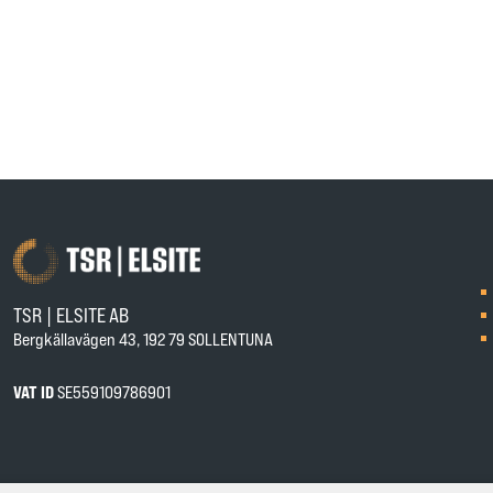
TSR | ELSITE AB
Bergkällavägen 43, 192 79 SOLLENTUNA
VAT ID
SE559109786901