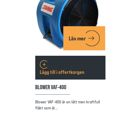
Läs mer
Lägg till i offertkorgen
BLOWER VAF-400
Blower VAF-400 är en lätt men kraftfull
fläkt som är…