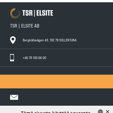
TSR | ELSITE AB
Bergkällavägen 43, 192 79 SOLLENTUNA
+46 79 100 66 00
General Warranty Terms
General Conditions of Sale
Privacy Policy
×