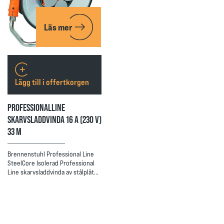
Läs mer
Lägg till i offertkorgen
PROFESSIONALLINE
SKARVSLADDVINDA 16 A (230 V)
33 M
Brennenstuhl Professional Line
SteelCore Isolerad Professional
Line skarvsladdvinda av stålplåt…