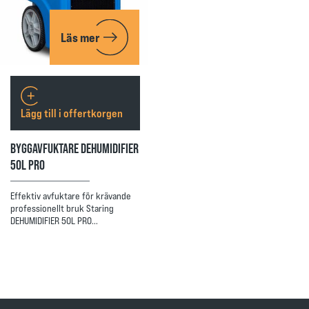
Läs mer
Lägg till i offertkorgen
BYGGAVFUKTARE DEHUMIDIFIER
50L PRO
Effektiv avfuktare för krävande
professionellt bruk Staring
DEHUMIDIFIER 50L PRO…