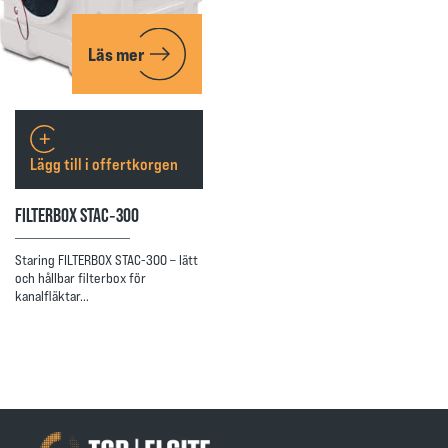
Läs mer
Lägg till i offertkorgen
FILTERBOX STAC‑300
Staring FILTERBOX STAC-300 – lätt
och hållbar filterbox för
kanalfläktar…