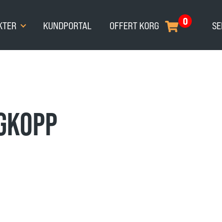
0
KTER
KUNDPORTAL
OFFERT KORG
SE
GKOPP