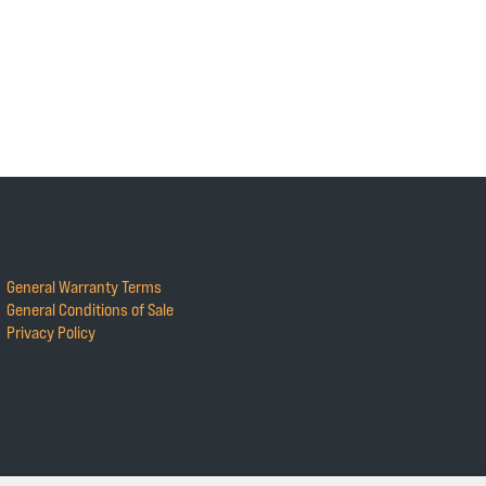
General Warranty Terms
General Conditions of Sale
Privacy Policy