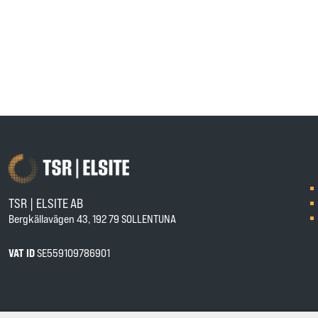
TSR | ELSITE AB
Bergkällavägen 43, 192 79 SOLLENTUNA
VAT ID
SE559109786901