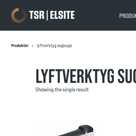
PRODU
Produkter
lyftverktyg sugkopp
LYFTVERKTYG SU
Showing the single result