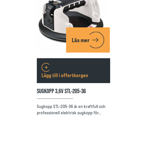
Läs mer
Lägg till i offertkorgen
SUGKOPP 3,6V STL-205-36
Sugkopp STL-205-36 är en kraftfull och
professionell elektrisk sugkopp för…