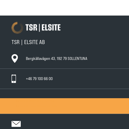
TSR | ELSITE AB
Bergkällavägen 43, 192 79 SOLLENTUNA
+46 79 100 66 00
General Warranty Terms
General Conditions of Sale
Privacy Policy