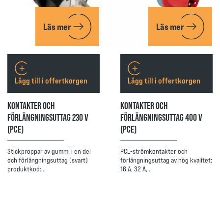
Läs mer
Läs mer
Lägg till i offertkorgen
Lägg till i offertkorgen
KONTAKTER OCH
KONTAKTER OCH
FÖRLÄNGNINGSUTTAG 230 V
FÖRLÄNGNINGSUTTAG 400 V
(PCE)
(PCE)
Stickproppar av gummi i en del
PCE-strömkontakter och
och förlängningsuttag (svart)
förlängningsuttag av hög kvalitet:
produktkod:…
16 A, 32 A,…