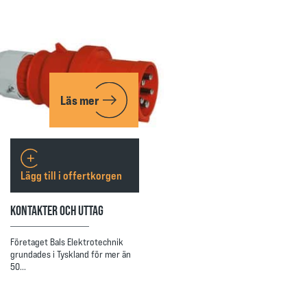
Läs mer
Lägg till i offertkorgen
KONTAKTER OCH UTTAG
Företaget Bals Elektrotechnik
grundades i Tyskland för mer än
50…