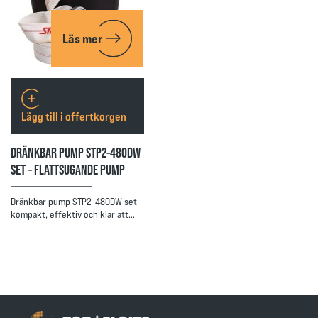
Läs mer
Lägg till i offertkorgen
DRÄNKBAR PUMP STP2-480DW
SET – FLATTSUGANDE PUMP
Dränkbar pump STP2-480DW set –
kompakt, effektiv och klar att…