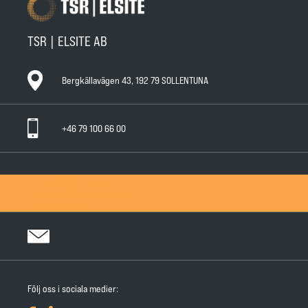
TSR | ELSITE AB
Bergkällavägen 43, 192 79 SOLLENTUNA
+46 79 100 66 00
General Warranty Terms
General Conditions of Sale
Privacy Policy
Följ oss i sociala medier: