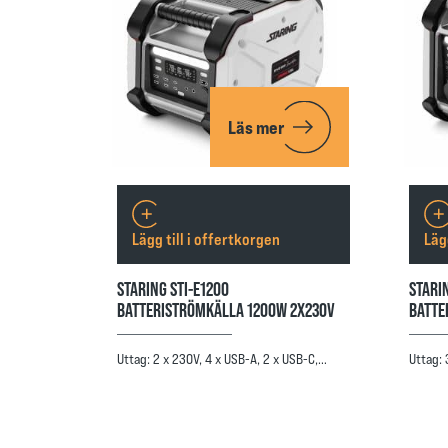
Läs mer
Lägg till i offertkorgen
Läg
STARING STI-E1200
STARI
BATTERISTRÖMKÄLLA 1200W 2X230V
BATTE
Uttag: 2 x 230V, 4 x USB-A, 2 x USB-C,…
Uttag: 