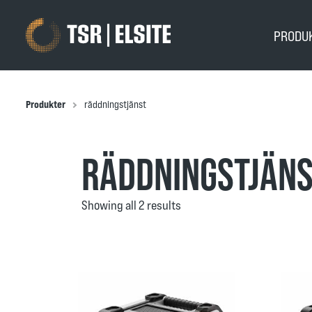
PRODU
Produkter
räddningstjänst
RÄDDNINGSTJÄN
Showing all 2 results