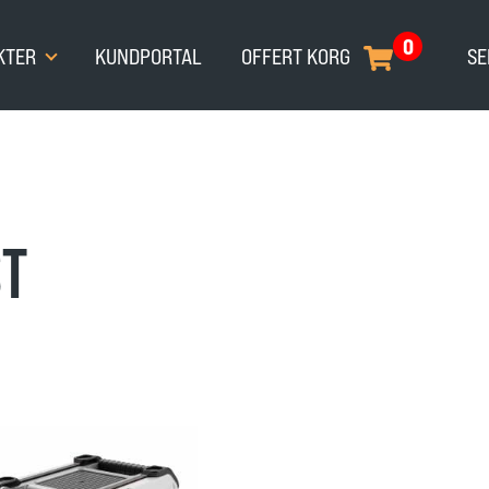
0
KTER
KUNDPORTAL
OFFERT KORG
SE
ST