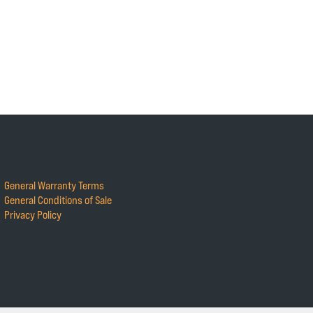
General Warranty Terms
General Conditions of Sale
Privacy Policy