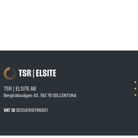
TSR | ELSITE AB
Bergkällavägen 43, 192 79 SOLLENTUNA
VAT ID
SE559109786901