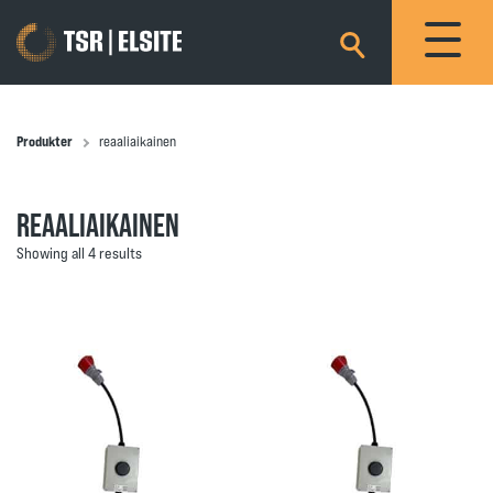
×
Produkter
reaaliaikainen
REAALIAIKAINEN
Showing all 4 results