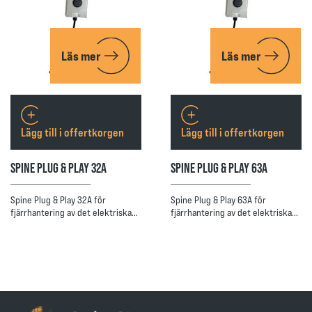
Läs mer
Läs mer
Lägg till i offertkorgen
Lägg till i offertkorgen
SPINE PLUG & PLAY 32A
SPINE PLUG & PLAY 63A
Spine Plug & Play 32A för
Spine Plug & Play 63A för
fjärrhantering av det elektriska…
fjärrhantering av det elektriska…