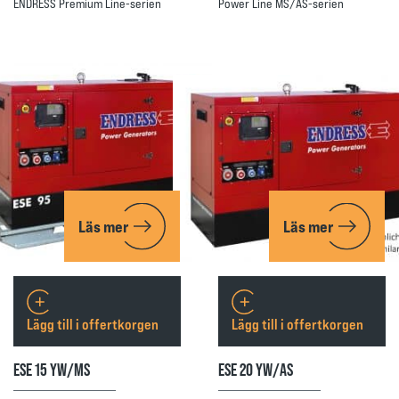
ENDRESS Premium Line-serien
Power Line MS/AS-serien
Läs mer
Läs mer
Lägg till i offertkorgen
Lägg till i offertkorgen
ESE 15 YW/MS
ESE 20 YW/AS