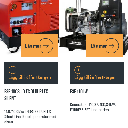
Läs mer
Läs mer
Lägg till i offertkorgen
Lägg till i offertkorgen
ESE 1008 LG ES DI DUPLEX
ESE 110 IW
SILENT
Generator i 110,87/100,84kVA
ENDRESS FPT Line-serien
11,0/10,0kVA ENDRESS DUPLEX
Silent Line Diesel-generator med
elstart