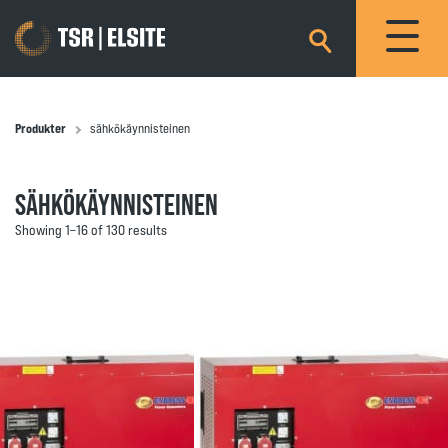
×
Produkter
sähkökäynnisteinen
SÄHKÖKÄYNNISTEINEN
Showing 1–16 of 130 results