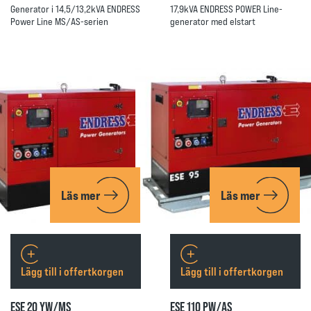
Generator i 14,5/13,2kVA ENDRESS
17,9kVA ENDRESS POWER Line-
Power Line MS/AS-serien
generator med elstart
Läs mer
Läs mer
Lägg till i offertkorgen
Lägg till i offertkorgen
ESE 20 YW/MS
ESE 110 PW/AS