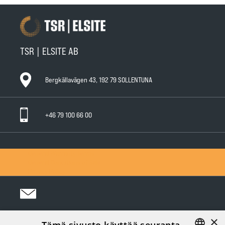
TSR | ELSITE AB
Bergkällavägen 43, 192 79 SOLLENTUNA
+46 79 100 66 00
General Warranty Terms
General Conditions of Sale
Privacy Policy
×