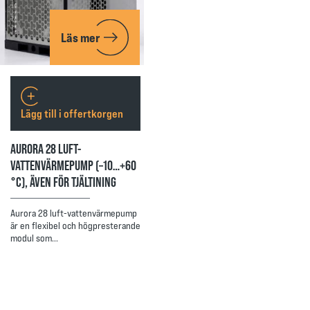
Läs mer
Lägg till i offertkorgen
AURORA 28 LUFT-
VATTENVÄRMEPUMP (–10…+60
°C), ÄVEN FÖR TJÄLTINING
Aurora 28 luft-vattenvärmepump
är en flexibel och högpresterande
modul som…