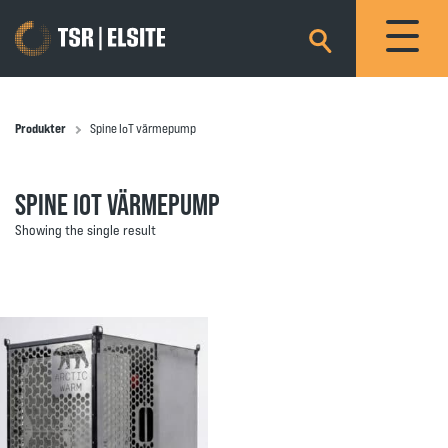
×
Produkter
Spine IoT värmepump
SPINE IOT VÄRMEPUMP
Showing the single result