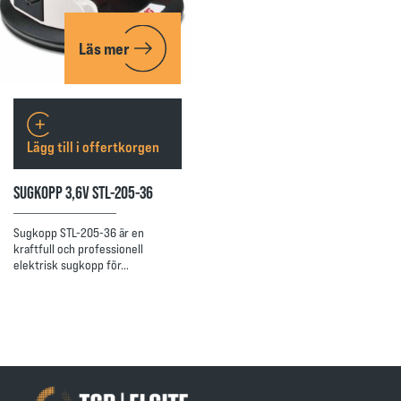
Läs mer
Lägg till i offertkorgen
SUGKOPP 3,6V STL-205-36
Sugkopp STL-205-36 är en
kraftfull och professionell
elektrisk sugkopp för…