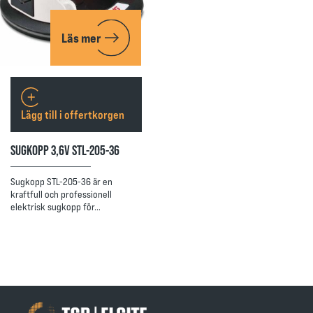
Läs mer
Lägg till i offertkorgen
SUGKOPP 3,6V STL-205-36
Sugkopp STL-205-36 är en
kraftfull och professionell
elektrisk sugkopp för…