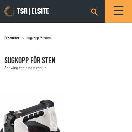
×
Produkter
sugkopp för sten
SUGKOPP FÖR STEN
Showing the single result