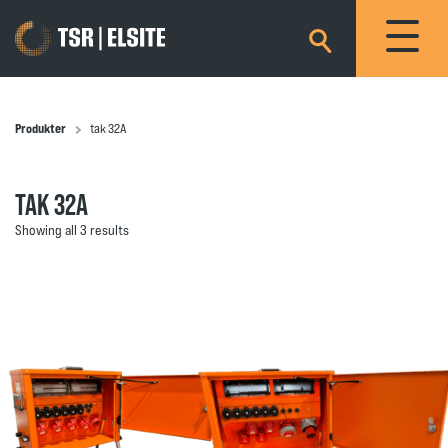
×
Produkter
tak 32A
TAK 32A
Showing all 3 results