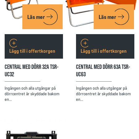
Läs mer
Läs mer
Lägg till i offertkorgen
Lägg till i offertkorgen
CENTRAL MED DÖRR 32A TSR-
CENTRAL MED DÖRR 63A TSR-
UC32
UC63
Ingången och alla utgångar på
Ingången och alla utgångar på
dörrcentret är skyddade bakom
dörrcentret är skyddade bakom
en…
en…