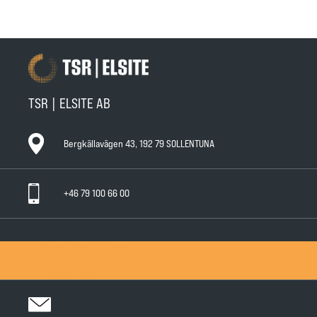
TSR | ELSITE AB
Bergkällavägen 43, 192 79 SOLLENTUNA
+46 79 100 66 00
General Warranty Terms
General Conditions of Sale
Privacy Policy