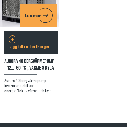
Läs mer
Lägg till i offertkorgen
AURORA 40 BERGVÄRMEPUMP
(–12…+60 °C), VÄRME & KYLA
Aurora 40 bergvärmepump
levererar stabil och
energieffektiv värme och kyla…