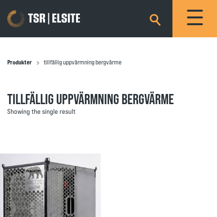
×
Produkter
tillfällig uppvärmning bergvärme
TILLFÄLLIG UPPVÄRMNING BERGVÄRME
Showing the single result