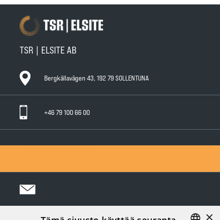
TSR | ELSITE AB
Bergkällavägen 43, 192 79 SOLLENTUNA
+46 79 100 66 00
General Warranty Terms
General Conditions of Sale
Privacy Policy
×