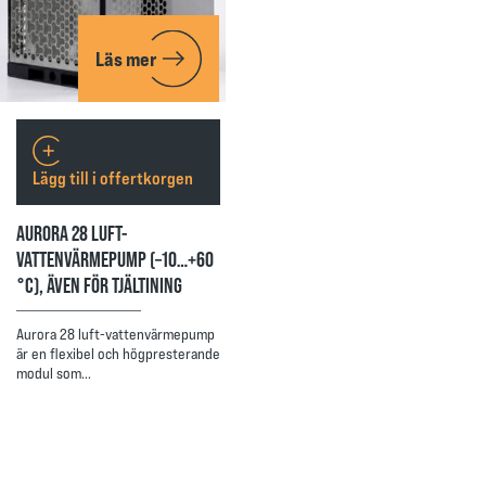
Läs mer
Lägg till i offertkorgen
AURORA 28 LUFT-
VATTENVÄRMEPUMP (–10…+60
°C), ÄVEN FÖR TJÄLTINING
Aurora 28 luft-vattenvärmepump
är en flexibel och högpresterande
modul som…