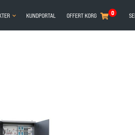
0
KTER
KUNDPORTAL
OFFERT KORG
SE