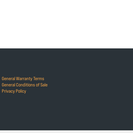
General Warranty Terms
General Conditions of Sale
Privacy Policy