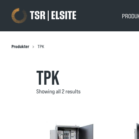
PRODU
Produkter
TPK
TPK
Showing all 2 results