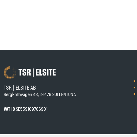
TSR | ELSITE AB
Bergkällavägen 43, 192 79 SOLLENTUNA
VAT ID
SE559109786901