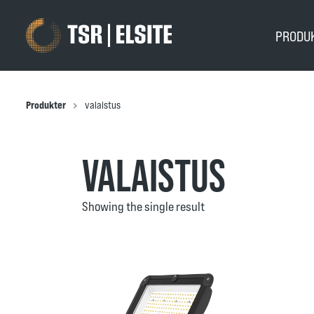
PRODU
Produkter
valaistus
VALAISTUS
Showing the single result