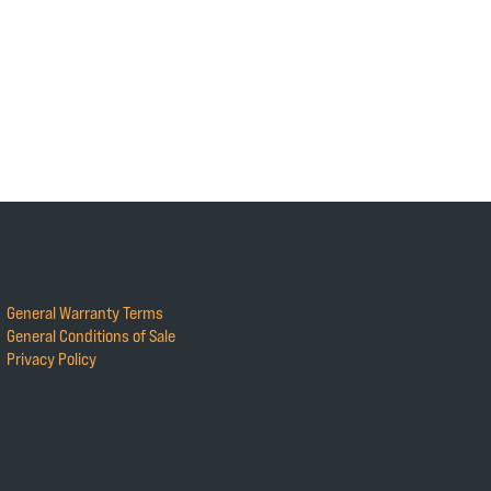
General Warranty Terms
General Conditions of Sale
Privacy Policy