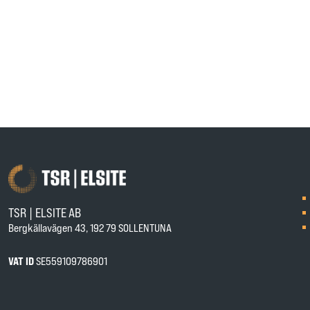
TSR | ELSITE AB
Bergkällavägen 43, 192 79 SOLLENTUNA
VAT ID
SE559109786901