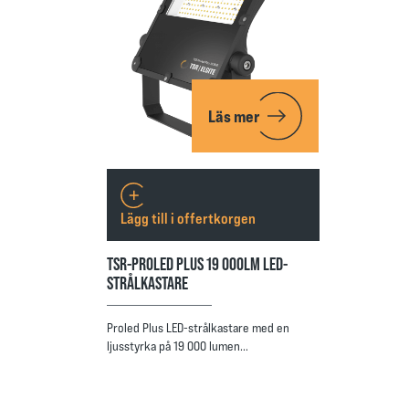
Läs mer
Lägg till i offertkorgen
TSR-PROLED PLUS 19 000LM LED-
STRÅLKASTARE
Proled Plus LED-strålkastare med en
ljusstyrka på 19 000 lumen…