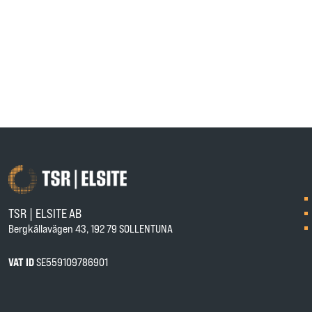
TSR | ELSITE AB
Bergkällavägen 43, 192 79 SOLLENTUNA
VAT ID
SE559109786901