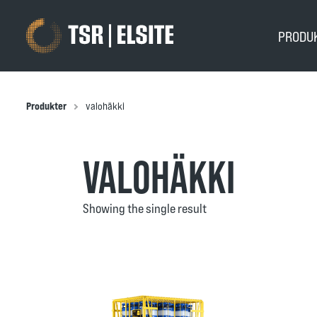
PRODU
Produkter
valohäkki
VALOHÄKKI
Showing the single result