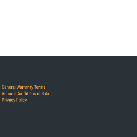
General Warranty Terms
General Conditions of Sale
Privacy Policy