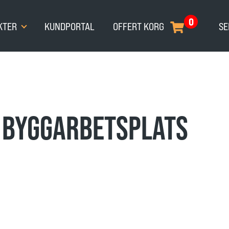
0
KTER
KUNDPORTAL
OFFERT KORG
SE
 BYGGARBETSPLATS