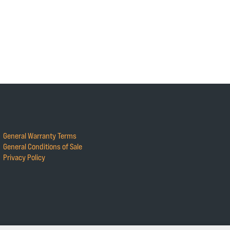
General Warranty Terms
General Conditions of Sale
Privacy Policy