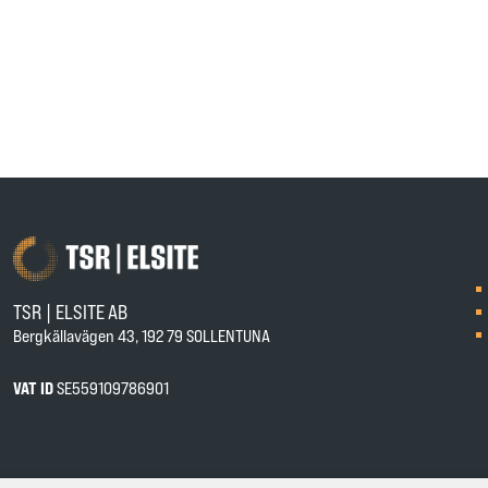
TSR | ELSITE AB
Bergkällavägen 43, 192 79 SOLLENTUNA
VAT ID
SE559109786901