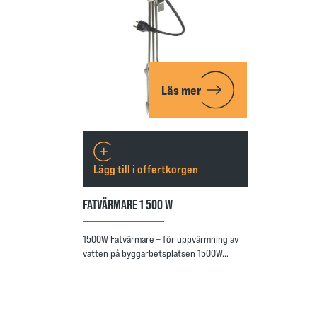
Läs mer
Lägg till i offertkorgen
FATVÄRMARE 1 500 W
1500W Fatvärmare – för uppvärmning av
vatten på byggarbetsplatsen 1500W…