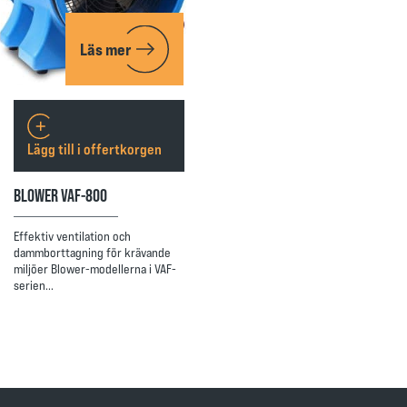
Läs mer
Lägg till i offertkorgen
BLOWER VAF-800
Effektiv ventilation och
dammborttagning för krävande
miljöer Blower-modellerna i VAF-
serien…