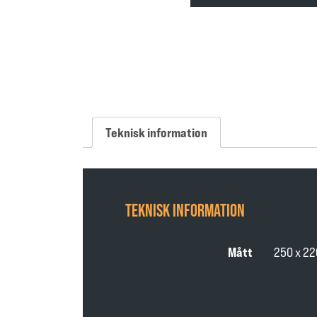
Teknisk information
TEKNISK INFORMATION
Mått
250 x 22