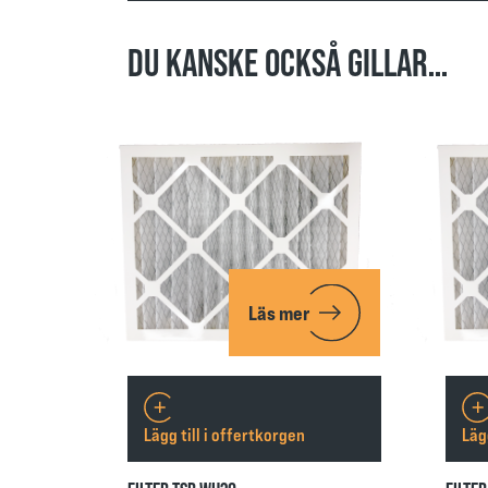
DU KANSKE OCKSÅ GILLAR…
Läs mer
Lägg till i offertkorgen
Läg