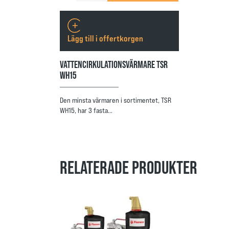
Lägg till i offertkorgen
VATTENCIRKULATIONSVÄRMARE TSR
WH15
Den minsta värmaren i sortimentet, TSR
WH15, har 3 fasta…
RELATERADE PRODUKTER