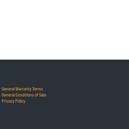
General Warranty Terms
General Conditions of Sale
Privacy Policy