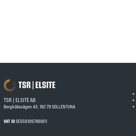
TSR | ELSITE AB
Bergkällavägen 43, 192 79 SOLLENTUNA
VAT ID
SE559109786901