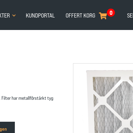
0
KTER
KUNDPORTAL
OFFERT KORG
SE
 Filter har metallförstärkt tyg
rgen