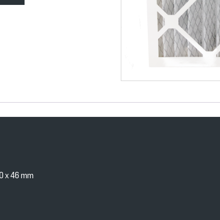
0 x 46 mm