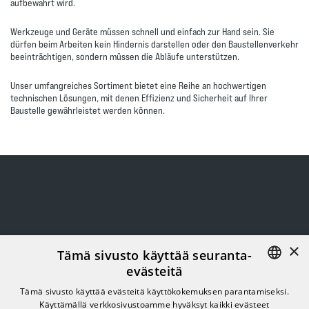
aufbewahrt wird.
Werkzeuge und Geräte müssen schnell und einfach zur Hand sein. Sie
dürfen beim Arbeiten kein Hindernis darstellen oder den Baustellenverkehr
beeinträchtigen, sondern müssen die Abläufe unterstützen.
Unser umfangreiches Sortiment bietet eine Reihe an hochwertigen
technischen Lösungen, mit denen Effizienz und Sicherheit auf Ihrer
Baustelle gewährleistet werden können.
×
Tämä sivusto käyttää seuranta-
evästeitä
FINNISH
Tämä sivusto käyttää evästeitä käyttökokemuksen parantamiseksi.
Käyttämällä verkkosivustoamme hyväksyt kaikki evästeet