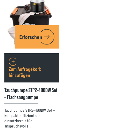
Erforschen
Zum Anfragekorb
hinzufügen
Tauchpumpe STP2-480DW Set
– Flachsaugpumpe
Tauchpumpe STP2-480DW Set –
kompakt, effizient und
einsatzbereit für
anspruchsvolle…