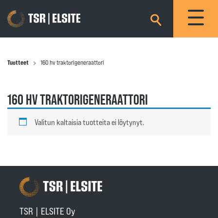
×
Tuotteet
160 hv traktorigeneraattori
160 HV TRAKTORIGENERAATTORI
Valitun kaltaisia tuotteita ei löytynyt.
TSR | ELSITE Oy