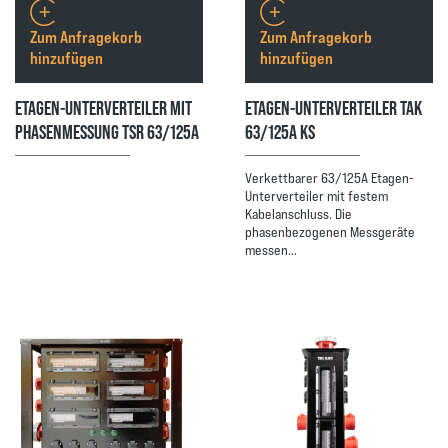
Zum Anfragekorb
Zum Anfragekorb
hinzufügen
hinzufügen
ETAGEN-UNTERVERTEILER MIT
ETAGEN-UNTERVERTEILER TAK
PHASENMESSUNG TSR 63/125A
63/125A KS
Verkettbarer 63/125A Etagen-
Unterverteiler mit festem
Kabelanschluss. Die
phasenbezogenen Messgeräte
messen…