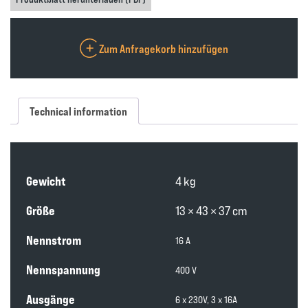
Zum Anfragekorb hinzufügen
Technical information
Gewicht
4 kg
Größe
13 × 43 × 37 cm
Nennstrom
16 A
Nennspannung
400 V
Ausgänge
6 x 230V, 3 x 16A