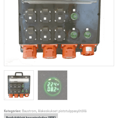
Kategorien:
Baustrom
,
Alakeskukset pistotulppasyötöllä
Produktblatt herunterladen (PDF)