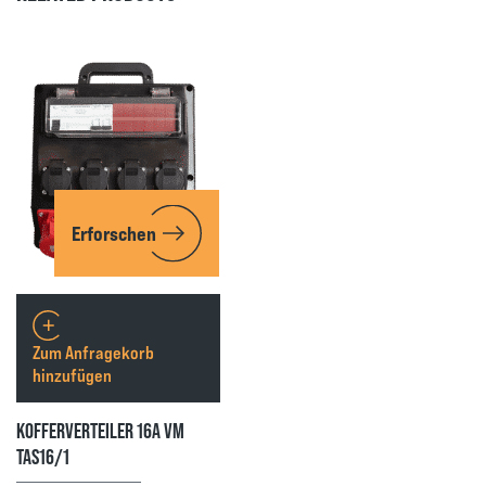
Erforschen
Zum Anfragekorb
hinzufügen
KOFFERVERTEILER 16A VM
TAS16/1