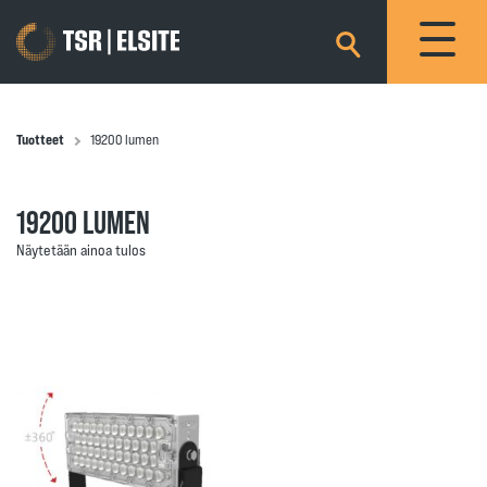
×
Tuotteet
19200 lumen
19200 LUMEN
Näytetään ainoa tulos