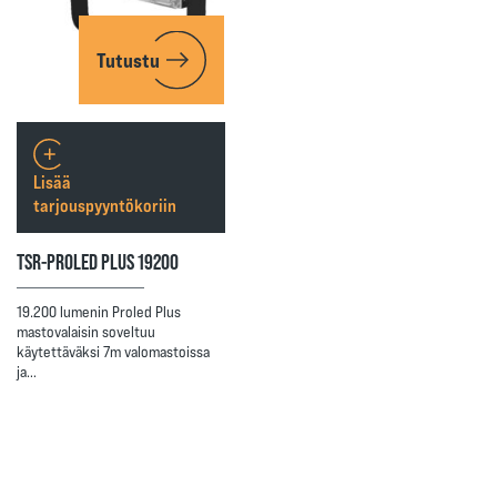
Tutustu
Lisää
tarjouspyyntökoriin
TSR-PROLED PLUS 19200
19.200 lumenin Proled Plus
mastovalaisin soveltuu
käytettäväksi 7m valomastoissa
ja…