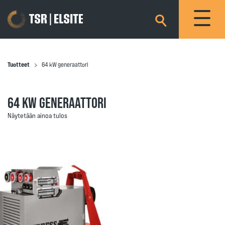
×
Tuotteet
64 kW generaattori
64 KW GENERAATTORI
Näytetään ainoa tulos