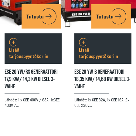
Tutustu
Tutustu
Lisää
Lisää
tarjouspyyntökoriin
tarjouspyyntökoriin
ESE 20 YW/RS GENERAATTORI -
ESE 20 YW-B GENERAATTORI –
17,9 KVA/ 14,3 KW DIESEL 3-
18,35 KVA/ 14,68 KW DIESEL 3-
VAIHE
VAIHE
Lähdöt: 1 x CEE 400V / 63A, 1xCEE
Lähdöt: 1x CEE 32A, 1x CEE 16A, 2x
400V /…
CEE 230V…