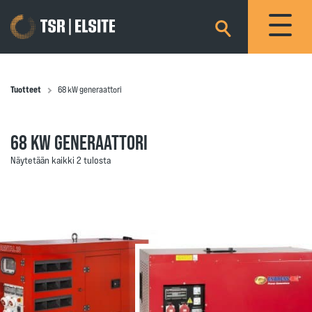
×
Tuotteet
68 kW generaattori
68 KW GENERAATTORI
Näytetään kaikki 2 tulosta